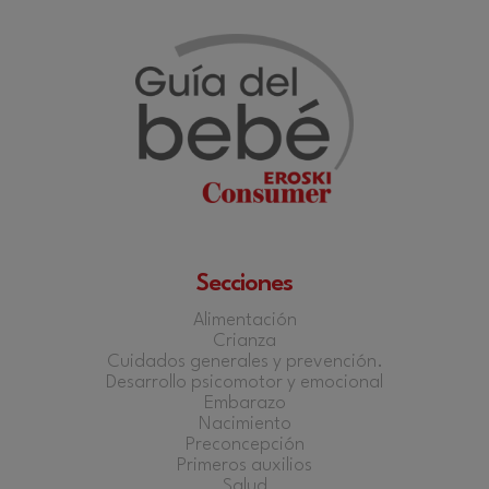
Secciones
Alimentación
Crianza
Cuidados generales y prevención.
Desarrollo psicomotor y emocional
Embarazo
Nacimiento
Preconcepción
Primeros auxilios
Salud