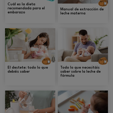
A
Cuál es la dieta
recomendada para el
Manual de extracción de
embarazo
leche materna
Alimentación
A
El destete: todo lo que
Todo lo que necesitáis
debéis saber
saber sobre la leche de
fórmula