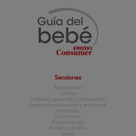
Secciones
Alimentación
Crianza
Cuidados generales y prevención.
Desarrollo psicomotor y emocional
Embarazo
Nacimiento
Preconcepción
Primeros auxilios
Salud