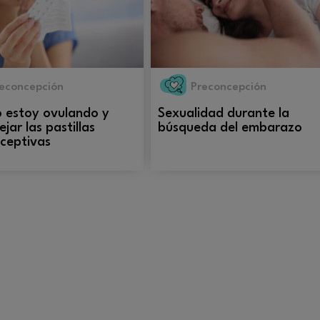
econcepción
Preconcepción
 estoy ovulando y
Sexualidad durante la
jar las pastillas
búsqueda del embarazo
ceptivas