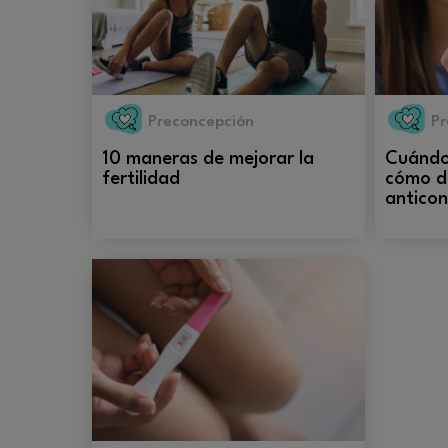
Preconcepción
Pr
10 maneras de mejorar la
Cuándo
fertilidad
cómo de
anticon