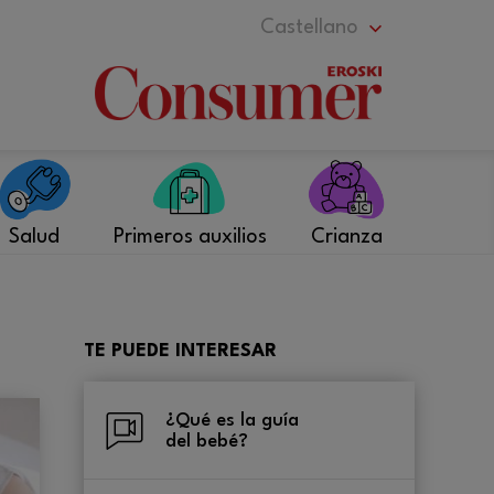
Castellano
Salud
Primeros auxilios
Crianza
TE PUEDE INTERESAR
¿Qué es la guía
del bebé?