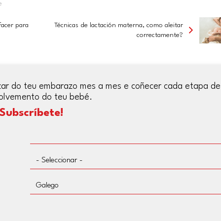
e
facer para
Técnicas de lactación materna, como aleitar
correctamente?
ozar do teu embarazo mes a mes e coñecer cada etapa de
olvemento do teu bebé.
Subscríbete!