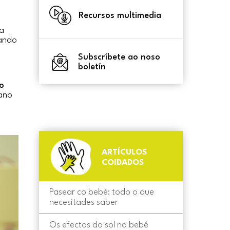
Recursos multimedia
ra
rando
Subscríbete ao noso
boletín
o
ano
ARTÍCULOS
COIDADOS
Pasear co bebé: todo o que
necesitades saber
Os efectos do sol no bebé