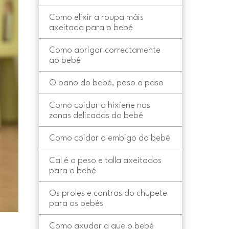
Como elixir a roupa máis
axeitada para o bebé
Como abrigar correctamente
ao bebé
O baño do bebé, paso a paso
Como coidar a hixiene nas
zonas delicadas do bebé
Como coidar o embigo do bebé
Cal é o peso e talla axeitados
para o bebé
Os proles e contras do chupete
para os bebés
Como axudar a que o bebé