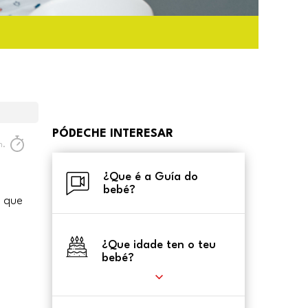
PÓDECHE INTERESAR
n.
¿Que é a Guía do
bebé?
a que
¿Que idade ten o teu
bebé?