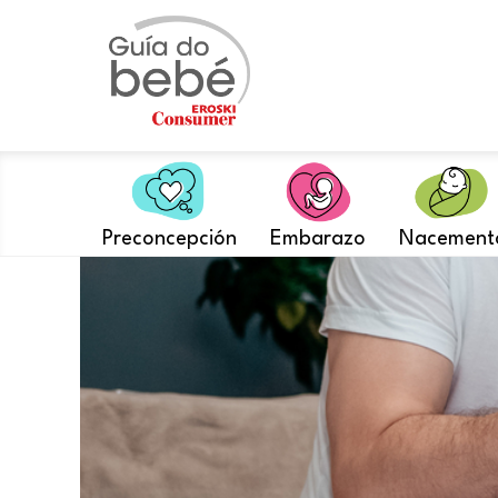
Saltar
ao
contido
Preconcepción
Embarazo
Nacement