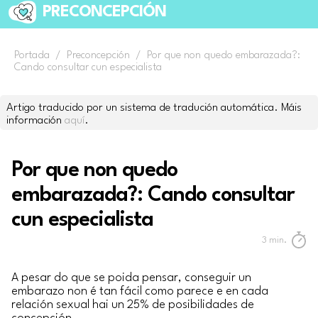
PRECONCEPCIÓN
Portada
/
Preconcepción
/
Por que non quedo embarazada?:
Cando consultar cun especialista
Artigo traducido por un sistema de tradución automática. Máis
información
aquí
.
Por que non quedo
embarazada?: Cando consultar
cun especialista
3
min.
A pesar do que se poida pensar, conseguir un
embarazo non é tan fácil como parece e en cada
relación sexual hai un 25% de posibilidades de