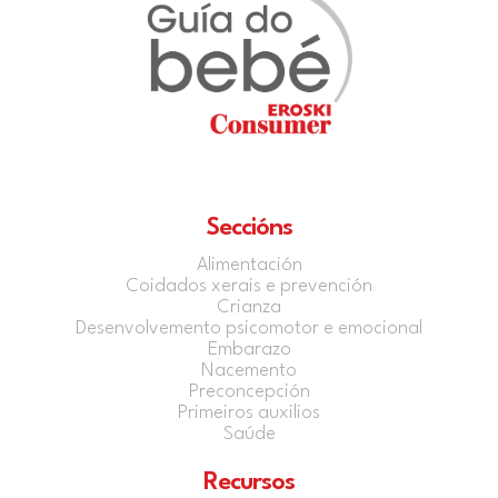
Seccións
Alimentación
Coidados xerais e prevención
Crianza
Desenvolvemento psicomotor e emocional
Embarazo
Nacemento
Preconcepción
Primeiros auxilios
Saúde
Recursos