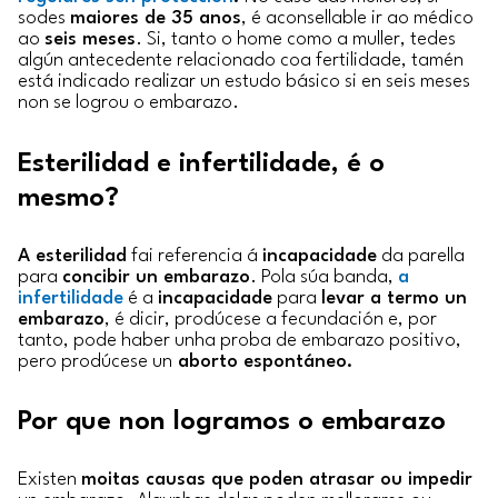
sodes
maiores de 35 anos
, é aconsellable ir ao médico
ao
seis meses
. Si, tanto o home como a muller, tedes
algún antecedente relacionado coa fertilidade, tamén
está indicado realizar un estudo básico si en seis meses
non se logrou o embarazo.
Esterilidad e infertilidade, é o
mesmo?
A esterilidad
fai referencia á
incapacidade
da parella
para
concibir un embarazo
. Pola súa banda,
a
infertilidade
é a
incapacidade
para
levar a termo un
embarazo
, é dicir, prodúcese a fecundación e, por
tanto, pode haber unha proba de embarazo positivo,
pero prodúcese un
aborto espontáneo.
Por que non logramos o embarazo
Existen
moitas causas que poden atrasar ou impedir