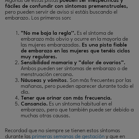
Algunas de estas pistas
pueden ser inespecíficas y
fáciles de confundir con síntomas premenstruales,
pero pueden servir de aviso si estáis buscando el
embarazo. Los primeros son:
“No me baja la regla’’.
Es el síntoma de
embarazo más obvio y ocurre en la mayoría de
las mujeres embarazadas.
Es una pista fiable
de embarazo en las mujeres que tenéis ciclos
muy regulares.
Sensibilidad mamaria y “dolor de ovarios”.
Ambos pueden ser síntomas de embarazo o de
menstruación cercana.
Náuseas y vómitos
. Son más frecuentes por las
mañanas, pero pueden aparecer durante todo el
día.
Tener que orinar con más frecuencia.
Cansancio.
Es un síntoma habitual en el
embarazo, pero que también puede ser debido a
muchas otras causas.
Recordad que no siempre se tienen estos síntomas
durante las
primeras semanas de gestación
y que en