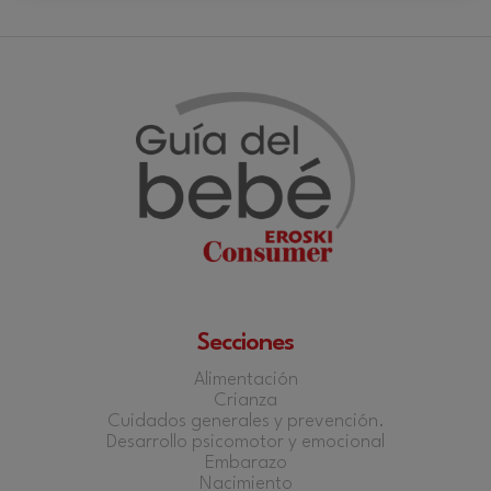
Secciones
Alimentación
Crianza
Cuidados generales y prevención.
Desarrollo psicomotor y emocional
Embarazo
Nacimiento