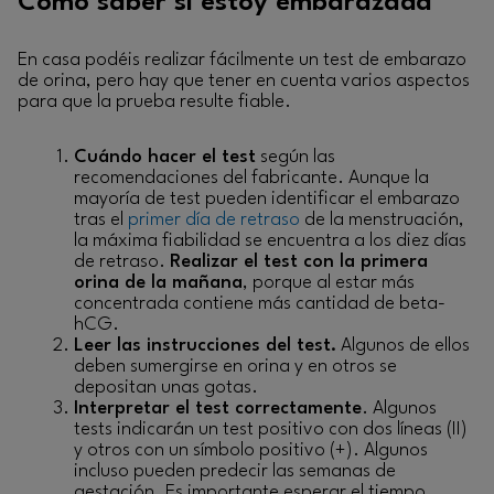
Cómo saber si estoy embarazada
En casa podéis realizar fácilmente un test de embarazo
de orina, pero hay que tener en cuenta varios aspectos
para que la prueba resulte fiable.
Cuándo hacer el test
según las
recomendaciones del fabricante. Aunque la
mayoría de test pueden identificar el embarazo
tras el
primer día de retraso
de la menstruación,
la máxima fiabilidad se encuentra a los diez días
de retraso.
Realizar el test con la primera
orina de la mañana
, porque al estar más
concentrada contiene más cantidad de beta-
hCG.
Leer las instrucciones del test.
Algunos de ellos
deben sumergirse en orina y en otros se
depositan unas gotas.
Interpretar el test correctamente
. Algunos
tests indicarán un test positivo con dos líneas (II)
y otros con un símbolo positivo (+). Algunos
incluso pueden predecir las semanas de
gestación. Es importante esperar el tiempo