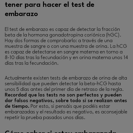
tener para hacer el test de
embarazo
El test de embarazo es capaz de detectar la fracción
beta de la hormona gonadotropina coriónica (hGC).
Hay dos formas de comprobarlo: a través de una
muestra de sangre o con una muestra de orina. La hCG
es capaz de detectarse en sangre materna en torno a
8-10 días tras la fecundación y en orina materna unos 14
días tras la fecundación.
Actualmente existen tests de embarazo de orina de alta
sensibilidad que pueden detectar la beta-hCG hasta
unos 5 días antes del primer día de retraso de la regla.
Recordad que los tests no son perfectos y pueden
dar falsos negativos, sobre todo si se realizan antes
de tiempo.
Por esto, si pensáis que podéis estar
embarazadas y el resultado es negativo, es aconsejable
repetir la prueba pasados unos días.