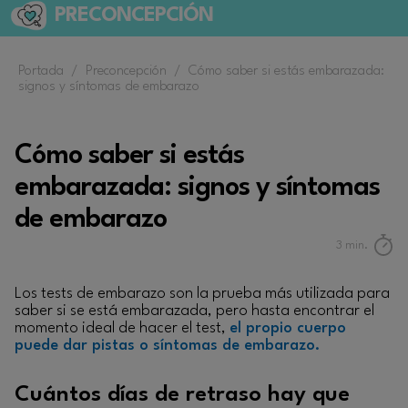
PRECONCEPCIÓN
Portada
/
Preconcepción
/
Cómo saber si estás embarazada:
signos y síntomas de embarazo
Cómo saber si estás
embarazada: signos y síntomas
de embarazo
3
min.
Los tests de embarazo son la prueba más utilizada para
saber si se está embarazada, pero hasta encontrar el
momento ideal de hacer el test,
el propio cuerpo
puede dar pistas o síntomas de embarazo.
Cuántos días de retraso hay que