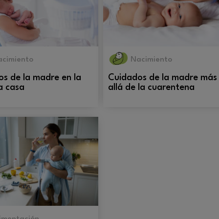
acimiento
Nacimiento
s de la madre en la
Cuidados de la madre más
a casa
allá de la cuarentena