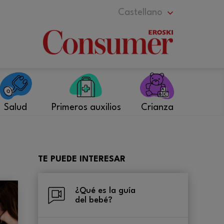
Castellano
Salud
Primeros auxilios
Crianza
TE PUEDE INTERESAR
¿Qué es la guía
del bebé?