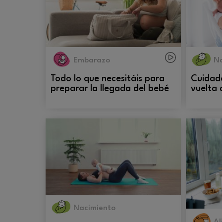
Embarazo
N
Todo lo que necesitáis para
Cuidado
preparar la llegada del bebé
vuelta 
Nacimiento