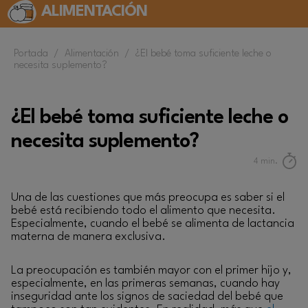
ALIMENTACIÓN
Portada
/
Alimentación
/
¿El bebé toma suficiente leche o
necesita suplemento?
¿El bebé toma suficiente leche o
necesita suplemento?
4
min.
Una de las cuestiones que más preocupa es saber si el
bebé está recibiendo todo el alimento que necesita.
Especialmente, cuando el bebé se alimenta de lactancia
materna de manera exclusiva.
La preocupación es también mayor con el primer hijo y,
especialmente, en las primeras semanas, cuando hay
inseguridad ante los signos de saciedad del bebé que