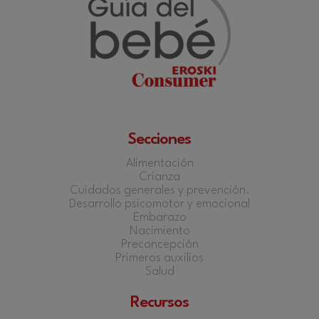
Secciones
Alimentación
Crianza
Cuidados generales y prevención.
Desarrollo psicomotor y emocional
Embarazo
Nacimiento
Preconcepción
Primeros auxilios
Salud
Recursos