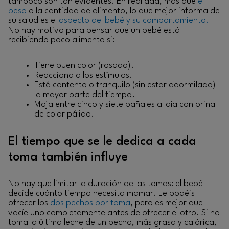
tampoco son tan evidentes. En realidad, más que
el
peso
o la cantidad de alimento, lo que mejor informa de
su salud es el
aspecto del bebé y su comportamiento.
No hay motivo para pensar que un bebé está
recibiendo poco alimento si:
Tiene buen color (rosado).
Reacciona a los estímulos.
Está contento o tranquilo (sin estar adormilado)
la mayor parte del tiempo.
Moja entre cinco y siete pañales al día con orina
de color pálido.
El tiempo que se le dedica a cada
toma también influye
No hay que limitar la duración de las tomas: el bebé
decide cuánto tiempo necesita mamar. Le podéis
ofrecer los
dos pechos por toma
, pero es mejor que
vacíe uno completamente antes de ofrecer el otro. Si no
toma la última leche de un pecho, más grasa y calórica,