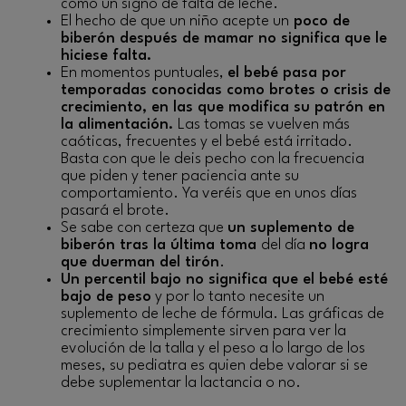
como un signo de falta de leche.
El hecho de que un niño acepte un
poco de
biberón después de mamar no significa que le
hiciese falta.
En momentos puntuales,
el bebé pasa por
temporadas conocidas como brotes o crisis de
crecimiento, en las que modifica su patrón en
la alimentación.
Las tomas se vuelven más
caóticas, frecuentes y el bebé está irritado.
Basta con que le deis pecho con la frecuencia
que piden y tener paciencia ante su
comportamiento. Ya veréis que en unos días
pasará el brote.
Se sabe con certeza que
un suplemento de
biberón tras la última toma
del día
no logra
que duerman del tirón
.
Un percentil bajo no significa que el bebé esté
bajo de peso
y por lo tanto necesite un
suplemento de leche de fórmula. Las gráficas de
crecimiento simplemente sirven para ver la
evolución de la talla y el peso a lo largo de los
meses, su pediatra es quien debe valorar si se
debe suplementar la lactancia o no.