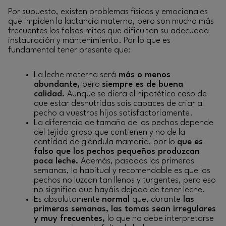
Por supuesto, existen problemas físicos y emocionales
que impiden la lactancia materna, pero son mucho más
frecuentes los falsos mitos que dificultan su adecuada
instauración y mantenimiento. Por lo que es
fundamental tener presente que:
La leche materna será
más o menos
abundante,
pero
siempre es de buena
calidad.
Aunque se diera el hipotético caso de
que estar desnutridas sois capaces de criar al
pecho a vuestros hijos satisfactoriamente.
La diferencia de tamaño de los pechos depende
del tejido graso que contienen y no de la
cantidad de glándula mamaria, por lo
que es
falso que los pechos pequeños produzcan
poca leche.
Además, pasadas las primeras
semanas, lo habitual y recomendable es que los
pechos no luzcan tan llenos y turgentes, pero eso
no significa que hayáis dejado de tener leche.
Es absolutamente
normal
que, durante
las
primeras semanas, las tomas sean irregulares
y muy frecuentes,
lo que no debe interpretarse