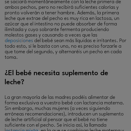
se saciará momentáneamente con la leche primera de
ambos pechos, pero no recibirá suficientes calorías y
pronto volverán a tener hambre. Además, la primera
leche que extrae del pecho es muy rica en lactosa, un
azúcar que el intestino no puede absorber de forma
ilimitada y cuyo sobrante fermenta produciendo
molestos gases y causando a veces que las
deposiciones
del bebé sean más líquidas e irritantes. Por
todo esto, si le basta con uno, no es preciso forzarle a
que tome del segundo, y alternaréis un pecho en cada
toma.
¿El bebé necesita suplemento de
leche?
La gran mayoría de las madres podéis alimentar de
forma exclusiva a vuestro bebé con lactancia materna.
Sin embargo, muchas mujeres (a veces siguiendo
erróneas recomendaciones), introducen un suplemento
de leche artificial al pensar que el bebé no tiene
suficiente con el pecho. Se inicia así, la llamada
lactancia mixta
, en la que se combinan leche materna y