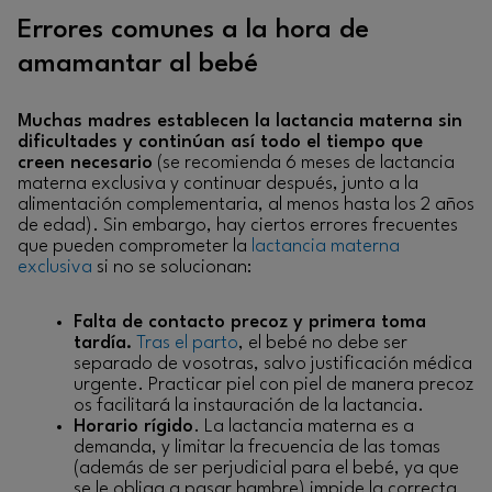
Errores comunes a la hora de
amamantar al bebé
Muchas madres establecen la lactancia materna sin
dificultades y continúan así todo el tiempo que
creen necesario
(se recomienda 6 meses de lactancia
materna exclusiva y continuar después, junto a la
alimentación complementaria, al menos hasta los 2 años
de edad). Sin embargo, hay ciertos errores frecuentes
que pueden comprometer la
lactancia materna
exclusiva
si no se solucionan:
Falta de contacto precoz y primera toma
tardía.
Tras el parto
, el bebé no debe ser
separado de vosotras, salvo justificación médica
urgente. Practicar piel con piel de manera precoz
os facilitará la instauración de la lactancia.
Horario rígido
. La lactancia materna es a
demanda, y limitar la frecuencia de las tomas
(además de ser perjudicial para el bebé, ya que
se le obliga a pasar hambre) impide la correcta