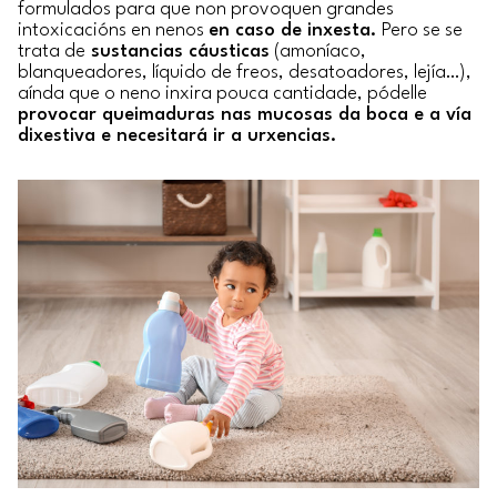
formulados para que non provoquen grandes
intoxicacións en nenos
en caso de inxesta.
Pero se se
trata de
sustancias cáusticas
(amoníaco,
blanqueadores, líquido de freos, desatoadores, lejía…),
aínda que o neno inxira pouca cantidade, pódelle
provocar queimaduras nas mucosas da boca e a vía
dixestiva e necesitará ir a urxencias.