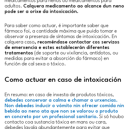
medicamentos para nenos ou medicamentos para
adultos.
Calquera medicamento ao alcance dun neno
pode ser a orixe da intoxicación.
Para saber como actuar, é importante saber que
fármaco foi, a cantidade máxima que puido tomar e
observar a presenza de síntomas de intoxicación. En
calquera caso
, recoméndase contactar cos servizos
de emerxencia e estes establecerán diferentes
tratamentos
(de soporte ou vixilancia, antídotos, ou
medidas para evitar a absorción do fármaco) en
función de cal sexa o tóxico.
Como actuar en caso de intoxicación
En resumo: en caso de inxesta de produtos tóxicos,
debedes conservar a calma e chamar a urxencias.
Non debedes inducir o vómito nin ofrecer comida nin
bebida ao neno ata que non se valorou o produto
en concreto por un profesional sanitario.
Si só houbo
contacto coa sustancia tóxica en mans ou cara,
debedes lavala abundantemente para evitar que