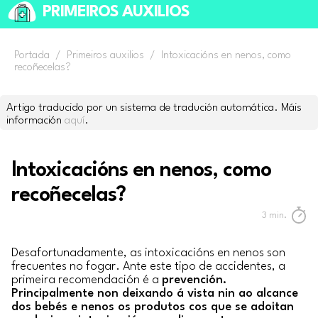
PRIMEIROS AUXILIOS
Portada
/
Primeiros auxilios
/
Intoxicacións en nenos, como
recoñecelas?
Artigo traducido por un sistema de tradución automática. Máis
información
aquí
.
Intoxicacións en nenos, como
recoñecelas?
3
min.
Desafortunadamente, as intoxicacións en nenos son
frecuentes no fogar. Ante este tipo de accidentes, a
primeira recomendación é a
prevención.
Principalmente non deixando á vista nin ao alcance
dos bebés e nenos os produtos cos que se adoitan