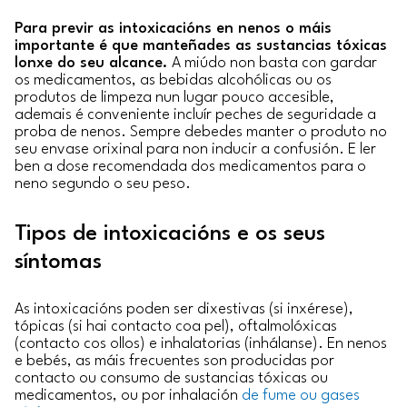
Para previr as intoxicacións en nenos o máis
importante é que manteñades as sustancias tóxicas
lonxe do seu alcance.
A miúdo non basta con gardar
os medicamentos, as bebidas alcohólicas ou os
produtos de limpeza nun lugar pouco accesible,
ademais é conveniente incluír peches de seguridade a
proba de nenos. Sempre debedes manter o produto no
seu envase orixinal para non inducir a confusión. E ler
ben a dose recomendada dos medicamentos para o
neno segundo o seu peso.
Tipos de intoxicacións e os seus
síntomas
As intoxicacións poden ser dixestivas (si inxérese),
tópicas (si hai contacto coa pel), oftalmolóxicas
(contacto cos ollos) e inhalatorias (inhálanse). En nenos
e bebés, as máis frecuentes son producidas por
contacto ou consumo de sustancias tóxicas ou
medicamentos, ou por inhalación
de fume ou gases