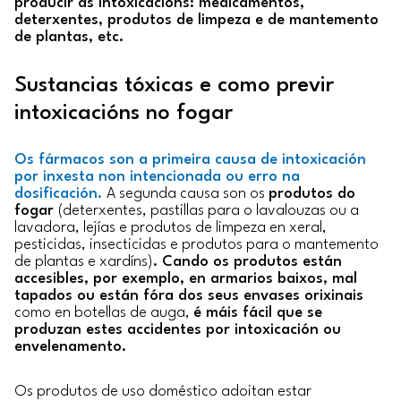
producir as intoxicacións: medicamentos,
deterxentes, produtos de limpeza e de mantemento
de plantas, etc.
Sustancias tóxicas e como previr
intoxicacións no fogar
Os fármacos son a primeira causa de intoxicación
por inxesta non intencionada ou erro na
dosificación.
A segunda causa son os
produtos do
fogar
(deterxentes, pastillas para o lavalouzas ou a
lavadora, lejías e produtos de limpeza en xeral,
pesticidas, insecticidas e produtos para o mantemento
de plantas e xardíns)
. Cando os produtos están
accesibles, por exemplo, en armarios baixos, mal
tapados ou están fóra dos seus envases orixinais
como en botellas de auga,
é máis fácil que se
produzan estes accidentes por intoxicación ou
envelenamento.
Os produtos de uso doméstico adoitan estar