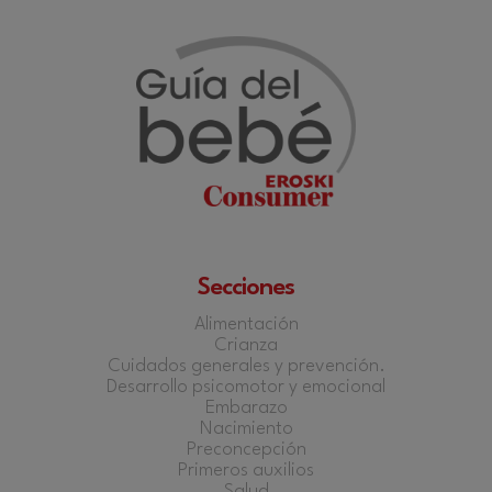
Secciones
Alimentación
Crianza
Cuidados generales y prevención.
Desarrollo psicomotor y emocional
Embarazo
Nacimiento
Preconcepción
Primeros auxilios
Salud