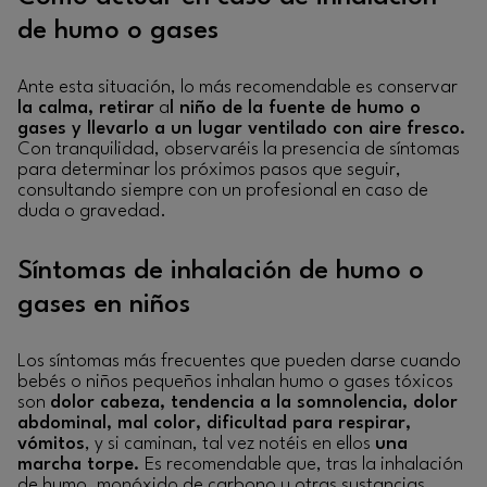
de humo o gases
Ante esta situación, lo más recomendable es conservar
la calma, retirar
a
l niño de la fuente de humo o
gases y llevarlo a un lugar ventilado con aire fresco.
Con tranquilidad, observaréis la presencia de síntomas
para determinar los próximos pasos que seguir,
consultando siempre con un profesional en caso de
duda o gravedad.
Síntomas de inhalación de humo o
gases en niños
Los síntomas más frecuentes que pueden darse cuando
bebés o niños pequeños inhalan humo o gases tóxicos
son
dolor cabeza, tendencia a la somnolencia, dolor
abdominal, mal color, dificultad para respirar,
vómitos
, y si caminan, tal vez notéis en ellos
una
marcha torpe.
Es recomendable que, tras la inhalación
de humo, monóxido de carbono u otras sustancias