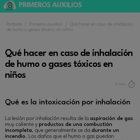
PRIMEROS AUXILIOS
Portada
/
Primeros auxilios
/
Qué hacer en caso de inhalación
de humo o gases tóxicos en niños
Qué hacer en caso de inhalación
de humo o gases tóxicos en
niños
2
min.
Qué es la intoxicación por inhalación
La lesión por inhalación resulta de la
aspiración de gas
muy caliente y
productos de una combustión
incompleta
, que generalmente se da
durante un
incendio
. Los daños que el humo o gas puedan