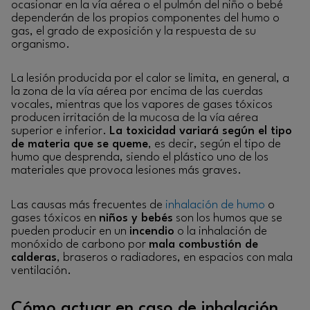
ocasionar en la vía aérea o el pulmón del niño o bebé
dependerán de los propios componentes del humo o
gas, el grado de exposición y la respuesta de su
organismo.
La lesión producida por el calor se limita, en general, a
la zona de la vía aérea por encima de las cuerdas
vocales, mientras que los vapores de gases tóxicos
producen irritación de la mucosa de la vía aérea
superior e inferior.
La toxicidad variará según el tipo
de materia que se queme
, es decir, según el tipo de
humo que desprenda, siendo el plástico uno de los
materiales que provoca lesiones más graves.
Las causas más frecuentes de
inhalación de humo
o
gases tóxicos en
niños y bebés
son los humos que se
pueden producir en un
incendio
o la inhalación de
monóxido de carbono por
mala combustión de
calderas
, braseros o radiadores, en espacios con mala
ventilación.
Cómo actuar en caso de inhalación