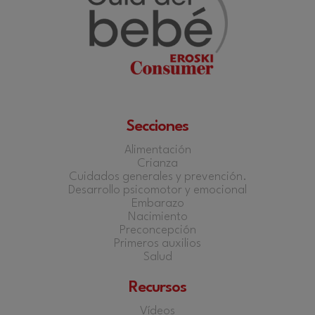
Secciones
Alimentación
Crianza
Cuidados generales y prevención.
Desarrollo psicomotor y emocional
Embarazo
Nacimiento
Preconcepción
Primeros auxilios
Salud
Recursos
Vídeos