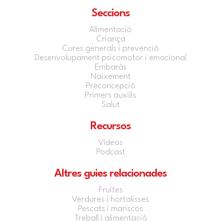
Seccions
Alimentació
Criança
Cures generals i prevenció
Desenvolupament psicomotor i emocional
Embaràs
Naixement
Preconcepció
Primers auxilis
Salut
Recursos
Vídeos
Podcast
Altres guies relacionades
Fruites
Verdures i hortalisses
Pescats i mariscos
Treball i alimentació