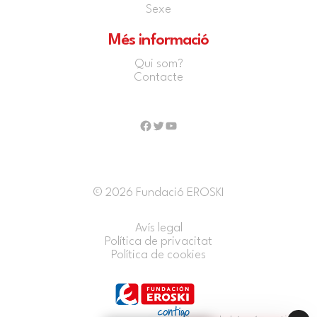
Sexe
Més informació
Qui som?
Contacte
Facebook
Twitter
YouTube
© 2026 Fundació EROSKI
Avís legal
Política de privacitat
Política de cookies