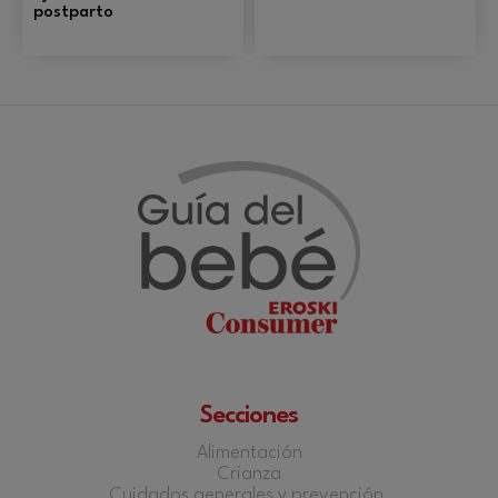
postparto
Secciones
Alimentación
Crianza
Cuidados generales y prevención.