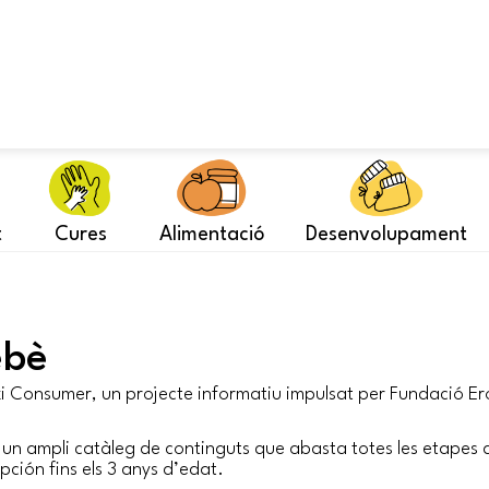
t
Cures
Alimentació
Desenvolupament
ebè
i Consumer, un projecte informatiu impulsat per Fundació Ero
un ampli catàleg de continguts que abasta totes les etapes 
pción fins els 3 anys d’edat.