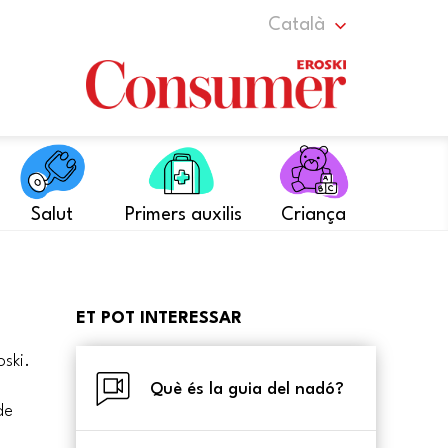
Català
Salut
Primers auxilis
Criança
ET POT INTERESSAR
ski.
Què és la guia del nadó?
de