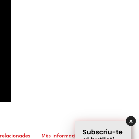
 relacionades
Més informació