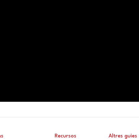
ns
Recursos
Altres guies