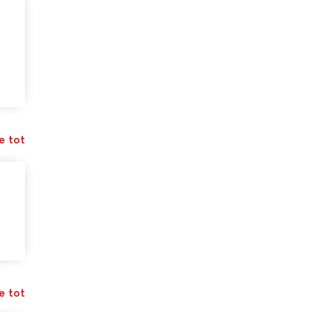
e tot
e tot