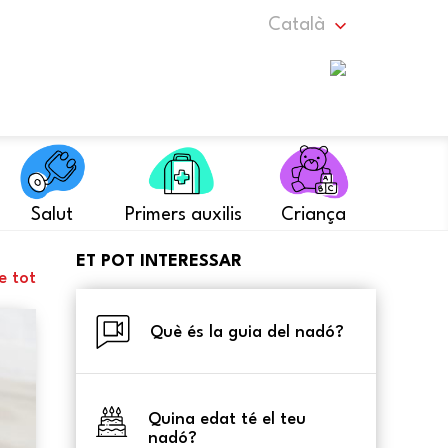
Català
Salut
Primers auxilis
Criança
ET POT INTERESSAR
e tot
Què és la guia del nadó?
Quina edat té el teu
nadó?