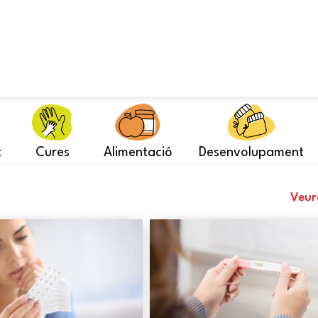
t
Cures
Alimentació
Desenvolupament
Veur