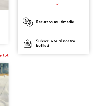
Recursos multimedia
Subscriu-te al nostre
butlletí
e tot