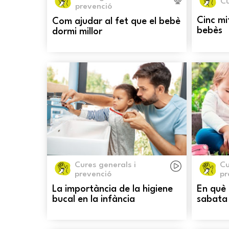
Cu
prevenció
Cinc mi
Com ajudar al fet que el bebè
bebès
dormi millor
Cures generals i
Cu
prevenció
pr
La importància de la higiene
En què 
bucal en la infància
sabata