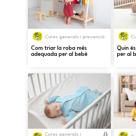
Cures generals i prevenció
Cu
Com triar la roba més
Quin és
adequada per al bebè
per al 
Cures generals i