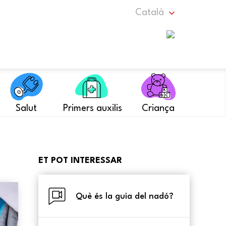
Català
Salut
Primers auxilis
Criança
ET POT INTERESSAR
Què és la guia del nadó?