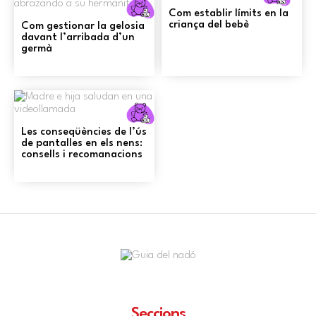
Criança
Com establir límits en la
criança del bebè
Com gestionar la gelosia
davant l’arribada d’un
germà
Criança
Les conseqüències de l’ús
de pantalles en els nens:
consells i recomanacions
Seccions