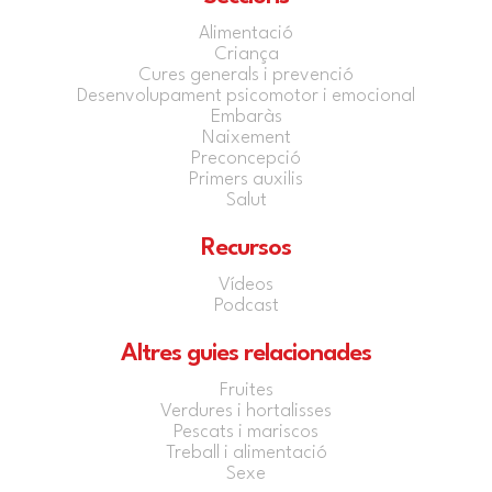
Alimentació
Criança
Cures generals i prevenció
Desenvolupament psicomotor i emocional
Embaràs
Naixement
Preconcepció
Primers auxilis
Salut
Recursos
Vídeos
Podcast
Altres guies relacionades
Fruites
Verdures i hortalisses
Pescats i mariscos
Treball i alimentació
Sexe