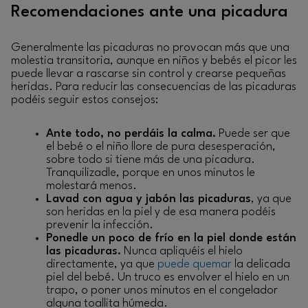
Recomendaciones ante una picadura
Generalmente las picaduras no provocan más que una
molestia transitoria, aunque en niños y bebés el picor les
puede llevar a rascarse sin control y crearse pequeñas
heridas. Para reducir las consecuencias de las picaduras
podéis seguir estos consejos:
Ante todo, no perdáis la calma.
Puede ser que
el bebé o el niño llore de pura desesperación,
sobre todo si tiene más de una picadura.
Tranquilizadle, porque en unos minutos le
molestará menos.
Lavad con agua y jabón las picaduras
, ya que
son heridas en la piel y de esa manera podéis
prevenir la infección.
Ponedle un poco de frío en la piel donde están
las picaduras.
Nunca apliquéis el hielo
directamente, ya que
puede quemar
la delicada
piel del bebé. Un truco es envolver el hielo en un
trapo, o poner unos minutos en el congelador
alguna toallita húmeda.