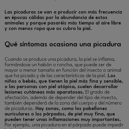
Las picaduras se van a producir con más frecuencia
en épocas cálidas por la abundancia de estos
animales y porque pasaréis más tiempo al aire libre
y con menos ropa que os cubra la piel.
Qué síntomas ocasiona una picadura
Cuando se produce una picadura, la piel se inflama,
formándose un habón o roncha, que puede ser de
mayor o menor tamaño en función del insecto o animal
que ha picado y de las características de la piel.
Los
niños o bebés, que tienen la piel más fina y sensible,
o las personas con piel atópica, suelen desarrollar
lesiones cutáneas más aparatosas.
El grado de
afectación, además de depender del tipo de insecto,
también dependerá de la zona del cuerpo y del número
de picaduras.
Hay zonas, como los pabellones
auriculares o los párpados, de piel muy fina, que
pueden tener unas inflamaciones muy importantes.
Por ejemplo, una picadura en el párpado puede impedir