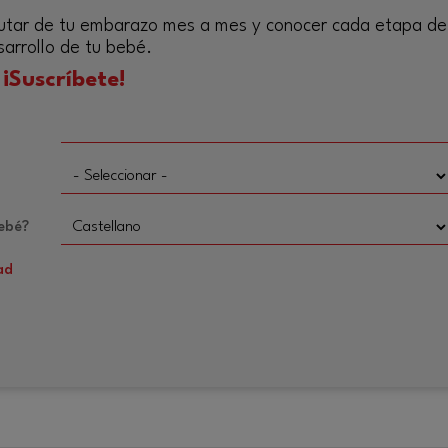
sfrutar de tu embarazo mes a mes y conocer cada etapa de
sarrollo de tu bebé.
¡Suscríbete!
Bebé?
ad