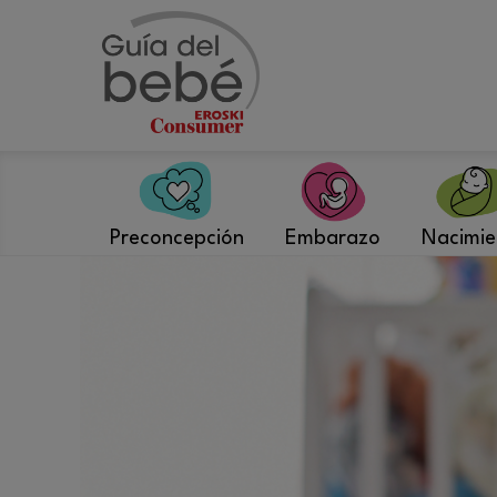
Saltar
al
contenido
Preconcepción
Embarazo
Nacimie