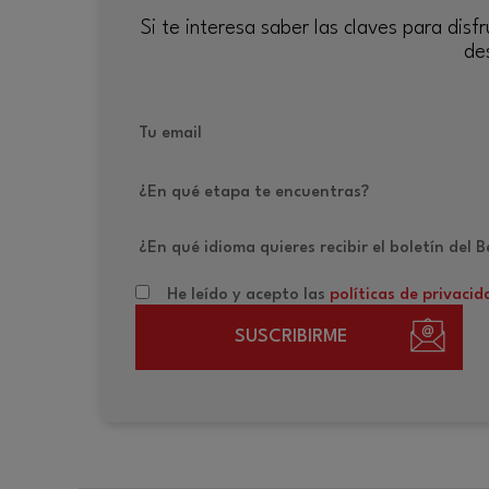
Si te interesa saber las claves para di
de
Tu email
¿En qué etapa te encuentras?
¿En qué idioma quieres recibir el boletín del 
He leído y acepto las
políticas de privacid
SUSCRIBIRME