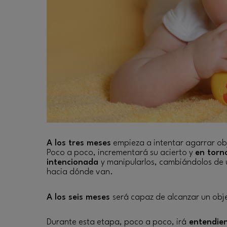
A los tres meses
empieza a intentar agarrar obj
Poco a poco, incrementará su acierto y
en torn
intencionada
y manipularlos, cambiándolos de 
hacia dónde van.
A los seis meses
será capaz de alcanzar un ob
Durante esta etapa, poco a poco, irá
entendien