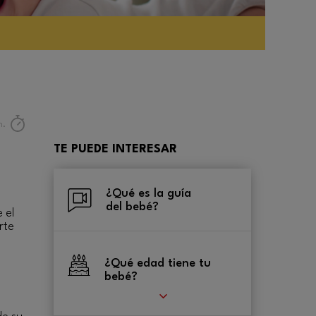
n.
TE PUEDE INTERESAR
¿Qué es la guía
del bebé?
 el
rte
¿Qué edad tiene tu
bebé?