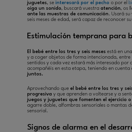
juguetes
, se
interesará por el pecho
o por el
b
oiga un sonido
, buscará vuestra
atención
, os 
ante las muestras de comunicación
. Usará su
seis meses de edad, será capaz de reconocer s
Estimulación temprana para b
El bebé entre los tres y seis meses
está en una
y a coger objetos de forma intencionada, entre
sentidos y cada vez estará más interesado por d
acompañéis en esta etapa, teniendo en cuenta 
juntos.
Aprovechando que
el bebé entre los tres y s
progresiva
y que aprenden a voltearse y a senta
juegos y juguetes que fomenten el ejercicio o 
agarre doble, alfombras sensoriales o mantas de 
sensorial.
Signos de alarma en el desarro