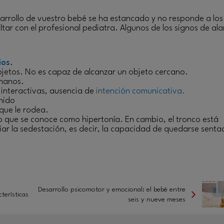
esarrollo de vuestro bebé se ha estancado y no responde a los
ltar con el profesional pediatra. Algunos de los signos de al
ios
.
bjetos. No es capaz de alcanzar un objeto cercano.
 manos.
 interactivas, ausencia de
intención comunicativa.
nido
 que le rodea.
lo que se conoce como hipertonía. En cambio, el tronco está
ciar la sedestación, es decir, la capacidad de quedarse sent
Desarrollo psicomotor y emocional: el bebé entre
terísticas
seis y nueve meses