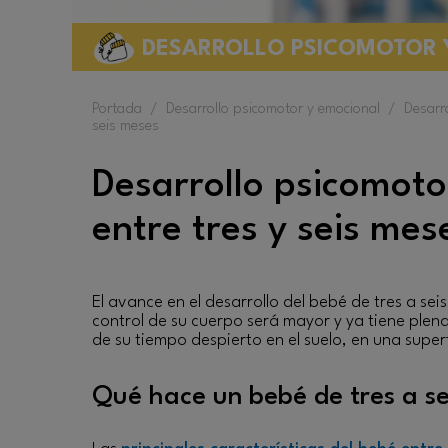
DESARROLLO PSICOMOTOR 
Portada
/
Desarrollo psicomotor y emocional
/
Desarro
seis meses
Desarrollo psicomoto
entre tres y seis mes
El avance en el desarrollo del bebé de tres a sei
control de su cuerpo será mayor y ya tiene plen
de su tiempo despierto en el suelo, en una sup
Qué hace un bebé de tres a s