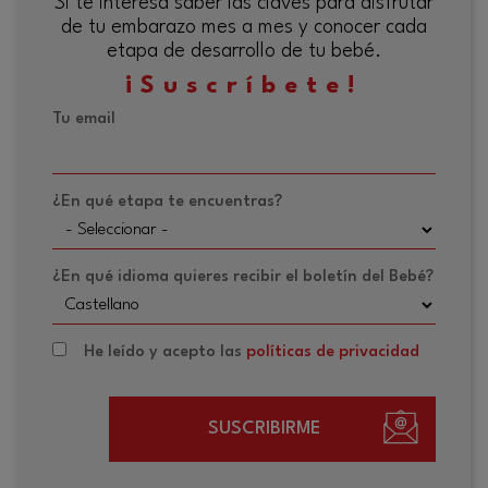
Si te interesa saber las claves para disfrutar
de tu embarazo mes a mes y conocer cada
etapa de desarrollo de tu bebé.
¡Suscríbete!
Tu email
¿En qué etapa te encuentras?
¿En qué idioma quieres recibir el boletín del Bebé?
He leído y acepto las
políticas de privacidad
SUSCRIBIRME