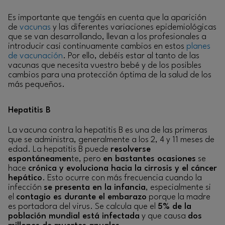
Es importante que tengáis en cuenta que la aparición
de
vacunas
y las diferentes variaciones epidemiológicas
que se van desarrollando, llevan a los profesionales a
introducir casi continuamente cambios en estos
planes
de vacunación
. Por ello, debéis estar al tanto de las
vacunas que necesita vuestro bebé y de los posibles
cambios para una protección óptima de la salud de los
más pequeños.
Hepatitis B
La vacuna contra la hepatitis B es una de las primeras
que se administra, generalmente a los 2, 4 y 11 meses de
edad. La hepatitis B puede
resolverse
espontáneamen
te, pero
en bastantes ocasiones
se
hace
crónica y evoluciona hacia la cirrosis y el cáncer
hepático
. Esto ocurre con más frecuencia cuando la
infección
se presenta en la infancia
, especialmente si
el
contagio es durante el embarazo
porque la madre
es portadora del virus. Se calcula que el
5% de la
población mundial está infectada
y que causa
dos