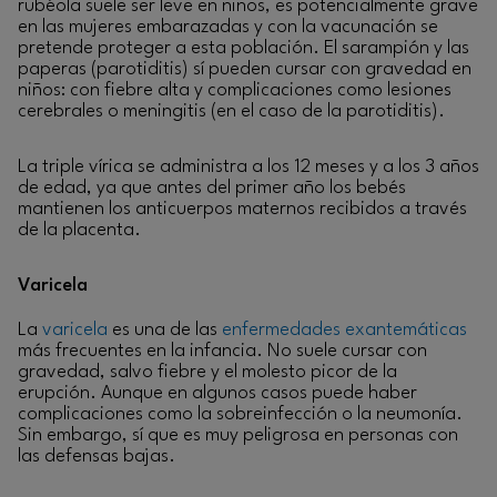
rubéola suele ser leve en niños, es potencialmente grave
en las mujeres embarazadas y con la vacunación se
pretende proteger a esta población. El sarampión y las
paperas (parotiditis) sí pueden cursar con gravedad en
niños: con fiebre alta y complicaciones como lesiones
cerebrales o meningitis (en el caso de la parotiditis).
La triple vírica se administra a los 12 meses y a los 3 años
de edad, ya que antes del primer año los bebés
mantienen los anticuerpos maternos recibidos a través
de la placenta.
Varicela
La
varicela
es una de las
enfermedades exantemáticas
más frecuentes en la infancia. No suele cursar con
gravedad, salvo fiebre y el molesto picor de la
erupción. Aunque en algunos casos puede haber
complicaciones como la sobreinfección o la neumonía.
Sin embargo, sí que es muy peligrosa en personas con
las defensas bajas.