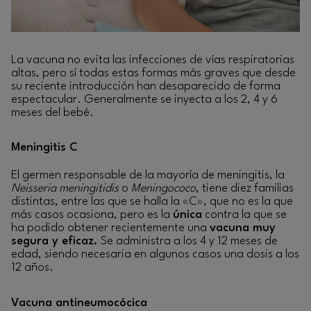
La vacuna no evita las infecciones de vías respiratorias
altas, pero sí todas estas formas más graves que desde
su reciente introducción han desaparecido de forma
espectacular. Generalmente se inyecta a los 2, 4 y 6
meses del bebé.
Meningitis C
El germen responsable de la mayoría de meningitis, la
Neisseria meningitidis
o
Meningococo
, tiene diez familias
distintas, entre las que se halla la «C», que no es la que
más casos ocasiona, pero es la
única
contra la que se
ha podido obtener recientemente una
vacuna muy
segura y eficaz.
Se administra a los 4 y 12 meses de
edad, siendo necesaria en algunos casos una dosis a los
12 años.
Vacuna antineumocócica