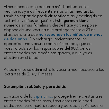
El neumococo es la bacteria más habitual en las
neumonías y muy frecuente en las otitis medias. Es
también capaz de producir septicemias y meningitis en
lactantes y niños pequeños. Este
germen tiene
numerosísimas familias
y desde hace ya tiempo se
dispone de una vacuna que protege frente a 23 de
ellas, pero a la que
no responden los niños de menos
de dos años
. Sin embargo, recientemente, ha
aparecido una vacuna contra 7 subtipos, que en
nuestro país son los responsables del 80% de las
enfermedades neumocócicas graves, y que ya es
efectiva en el bebé.
Actualmente se administra la vacuna neumocócica a los
lactantes de 2, 4 y 11 meses.
Sarampión, rubéola y parotiditis
La vacuna de la
triple vírica
protege frente a estas tres
enfermedades infecciosas, frecuentes en la edad
pediátrica: sarampión, rubéola y parotiditis. Aunque la