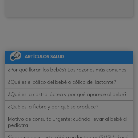
ARTÍCULOS SALUD
¿Por qué lloran los bebés? Las razones más comunes
¿Qué es el cólico del bebé o cólico del lactante?
¿Qué es la costra láctea y por qué aparece al bebé?
¿Qué es la fiebre y por qué se produce?
Motivo de consulta urgente: cuándo llevar al bebé al
pediatra
Síndrome de muerte súbita en lactantes (SMSL), ¿qué