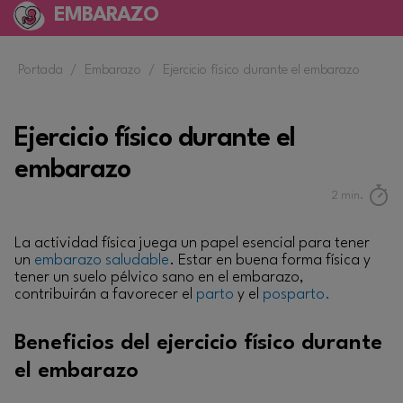
EMBARAZO
Portada
/
Embarazo
/
Ejercicio físico durante el embarazo
Ejercicio físico durante el
embarazo
2
min.
La actividad física juega un papel esencial para tener
un
embarazo saludable
. Estar en buena forma física y
tener un suelo pélvico sano en el embarazo,
contribuirán a favorecer el
parto
y el
posparto.
Beneficios del ejercicio físico durante
el embarazo