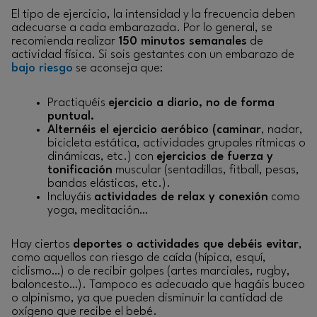
El tipo de ejercicio, la intensidad y la frecuencia deben
adecuarse a cada embarazada. Por lo general, se
recomienda realizar
150 minutos semanales
de
actividad física. Si sois gestantes con un embarazo de
bajo riesgo
se aconseja que:
Practiquéis
ejercicio a diario, no de forma
puntual.
Alternéis el ejercicio aeróbico (caminar
, nadar,
bicicleta estática, actividades grupales rítmicas o
dinámicas, etc.) con
ejercicios de fuerza y
tonificación
muscular (sentadillas, fitball, pesas,
bandas elásticas, etc.).
Incluyáis
actividades de relax y conexión
como
yoga, meditación…
Hay ciertos
deportes o actividades que debéis evitar
,
como aquellos con riesgo de caída (hípica, esquí,
ciclismo…) o de recibir golpes (artes marciales, rugby,
baloncesto…). Tampoco es adecuado que hagáis buceo
o alpinismo, ya que pueden disminuir la cantidad de
oxígeno que recibe el bebé.