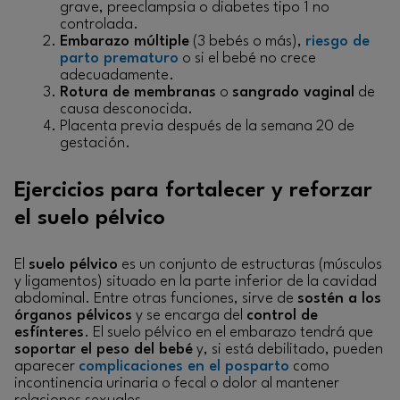
grave, preeclampsia o diabetes tipo 1 no
controlada.
Embarazo múltiple
(3 bebés o más),
riesgo de
parto prematuro
o si el bebé no crece
adecuadamente.
Rotura de membranas
o
sangrado vaginal
de
causa desconocida.
Placenta previa después de la semana 20 de
gestación.
Ejercicios para fortalecer y reforzar
el suelo pélvico
El
suelo pélvico
es un conjunto de estructuras (músculos
y ligamentos) situado en la parte inferior de la cavidad
abdominal. Entre otras funciones, sirve de
sostén a los
órganos pélvicos
y se encarga del
control de
esfínteres
. El suelo pélvico en el embarazo tendrá que
soportar el peso del bebé
y, si está debilitado, pueden
aparecer
complicaciones en el posparto
como
incontinencia urinaria o fecal o dolor al mantener