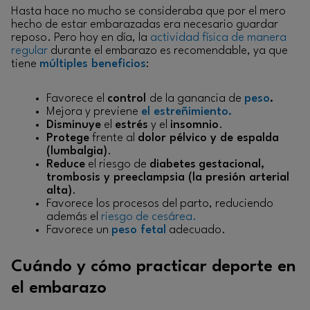
Hasta hace no mucho se consideraba que por el mero
hecho de estar embarazadas era necesario guardar
reposo. Pero hoy en día, la
actividad física de manera
regular
durante el embarazo es recomendable, ya que
tiene
múltiples beneficios
:
Favorece el
control
de la ganancia de
peso
.
Mejora y previene
el estreñimiento.
Disminuye
el
estrés
y el
insomnio
.
Protege
frente al
dolor pélvico y de espalda
(lumbalgia)
.
Reduce
el riesgo de
diabetes
gestacional,
trombosis y preeclampsia (la presión arterial
alta)
.
Favorece los procesos del parto, reduciendo
además el
riesgo de cesárea.
Favorece un
peso fetal
adecuado.
Cuándo y cómo practicar deporte en
el embarazo