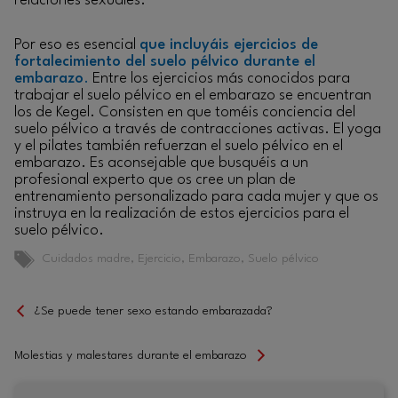
relaciones sexuales.
Por eso es esencial
que incluyáis ejercicios de
fortalecimiento del suelo pélvico durante el
embarazo
.
Entre los ejercicios más conocidos para
trabajar el suelo pélvico en el embarazo se encuentran
los de Kegel. Consisten en que toméis conciencia del
suelo pélvico a través de contracciones activas. El yoga
y el pilates también refuerzan el suelo pélvico en el
embarazo. Es aconsejable que busquéis a un
profesional experto que os cree un plan de
entrenamiento personalizado para cada mujer y que os
instruya en la realización de estos ejercicios para el
suelo pélvico.
Etiquetas
Cuidados madre
,
Ejercicio
,
Embarazo
,
Suelo pélvico
¿Se puede tener sexo estando embarazada?
Molestias y malestares durante el embarazo