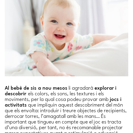
Al bebè de sis a nou mesos
li agradarà
explorar
i
descobrir
els colors, els sons, les textures i els
moviments, per la qual cosa podeu provar amb
jocs i
activitats
que impliquin aquest descobriment del món
que els envolta: introduir i treure objectes de recipients,
derrocar torres, l’amagatall amb les mans… És
important que tingueu en compte que el joc es tracta
d’una diversió, per tant, no és recomanable projectar