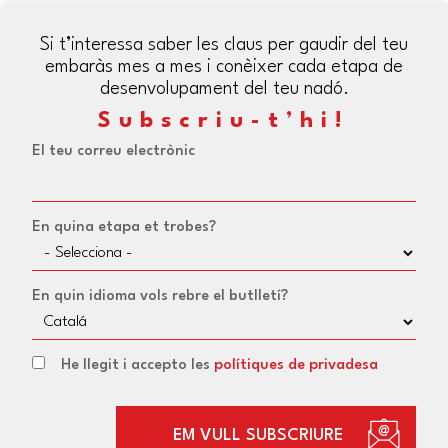
Si t’interessa saber les claus per gaudir del teu
embaràs mes a mes i conèixer cada etapa de
desenvolupament del teu nadó.
Subscriu-t’hi!
El teu correu electrònic
En quina etapa et trobes?
En quin idioma vols rebre el butlletí?
He llegit i accepto les
polítiques de privadesa
EM VULL SUBSCRIURE