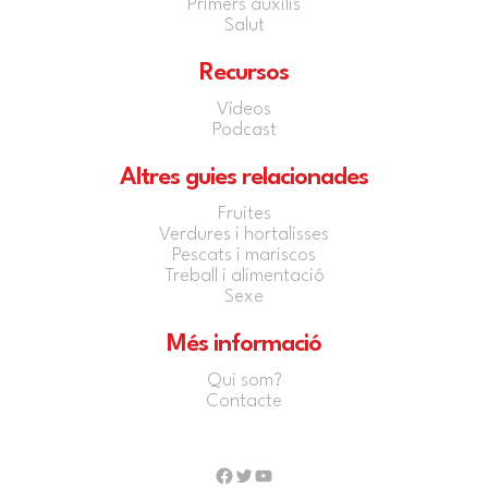
Primers auxilis
Salut
Recursos
Vídeos
Podcast
Altres guies relacionades
Fruites
Verdures i hortalisses
Pescats i mariscos
Treball i alimentació
Sexe
Més informació
Qui som?
Contacte
Facebook
Twitter
YouTube