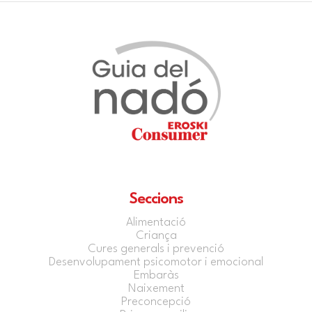
Seccions
Alimentació
Criança
Cures generals i prevenció
Desenvolupament psicomotor i emocional
Embaràs
Naixement
Preconcepció