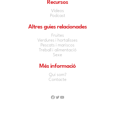
Recursos
Vídeos
Podcast
Altres guies relacionades
Fruites
Verdures i hortalisses
Pescats i mariscos
Treball i alimentació
Sexe
Més informació
Qui som?
Contacte
Facebook
Twitter
YouTube