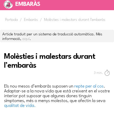
EMBARÀS
Portada
/
Embaràs
/
Molèsties i malestars durant l’embaràs
Article traduït per un sistema de traducció automàtica. Més
informació,
aquí
.
Molèsties i malestars durant
l’embaràs
3
min.
Els nou mesos d’embaràs suposen un
repte per al cos
.
Adaptar-se a la nova vida que està creixent en el vostre
interior pot suposar que algunes dones tinguin
símptomes, més o menys molestos, que afectin la seva
qualitat de vida.