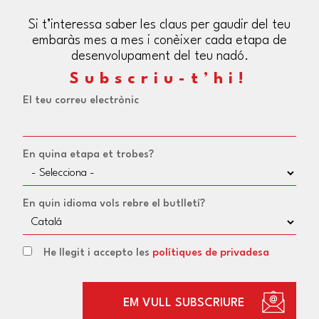
Si t’interessa saber les claus per gaudir del teu
embaràs mes a mes i conèixer cada etapa de
desenvolupament del teu nadó.
Subscriu-t’hi!
El teu correu electrònic
En quina etapa et trobes?
En quin idioma vols rebre el butlletí?
He llegit i accepto les
polítiques de privadesa
EM VULL SUBSCRIURE