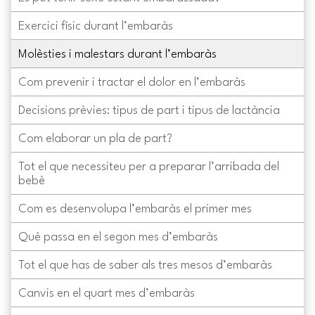
Exercici físic durant l’embaràs
Molèsties i malestars durant l’embaràs
Com prevenir i tractar el dolor en l’embaràs
Decisions prèvies: tipus de part i tipus de lactància
Com elaborar un pla de part?
Tot el que necessiteu per a preparar l’arribada del
bebè
Com es desenvolupa l’embaràs el primer mes
Què passa en el segon mes d’embaràs
Tot el que has de saber als tres mesos d’embaràs
Canvis en el quart mes d’embaràs