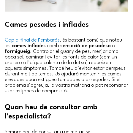
Cames pesades i inflades
Cap al final de l’embaràs
, és bastant comú que noteu
les
cames inflades
i amb
sensació de pesadesa
o
formigueig
. Controlar el guany de pes, menjar amb
poca sal, caminar i evitar les fonts de calor (com un
brasero o l’aigua calenta de la dutxa) redueixen
aquests símptomes. També heu d’evitar estar dempeus
durant molt de temps. Us ajudarà mantenir les cames
elevades quan estigueu tombades o assegudes. Si el
problema s’agreuja, la vostra matrona o pot recomanar
usar mitjanes de compressió.
Quan heu de consultar amb
l’especialista?
Sempre heu de consultar a un metge si: