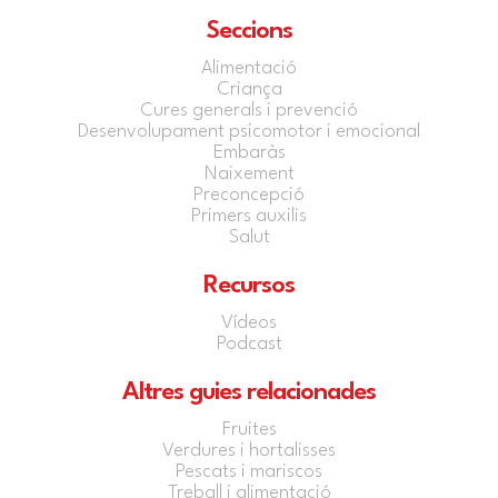
Seccions
Alimentació
Criança
Cures generals i prevenció
Desenvolupament psicomotor i emocional
Embaràs
Naixement
Preconcepció
Primers auxilis
Salut
Recursos
Vídeos
Podcast
Altres guies relacionades
Fruites
Verdures i hortalisses
Pescats i mariscos
Treball i alimentació