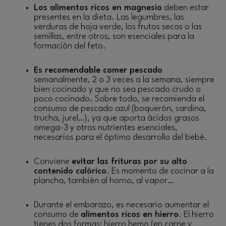
Los alimentos ricos en magnesio
deben estar
presentes en la dieta. Las legumbres, las
verduras de hoja verde, los frutos secos o las
semillas, entre otros, son esenciales para la
formación del feto.
Es recomendable comer pescado
semanalmente, 2 o 3 veces a la semana, siempre
bien cocinado y que no sea pescado crudo o
poco cocinado. Sobre todo, se recomienda el
consumo de pescado azul (boquerón, sardina,
trucha, jurel…), ya que aporta ácidos grasos
omega-3 y otros nutrientes esenciales,
necesarios para el óptimo desarrollo del bebé.
Conviene
evitar las frituras por su alto
contenido calórico
. Es momento de cocinar a la
plancha, también al horno, al vapor…
Durante el embarazo, es necesario aumentar el
consumo de
alimentos ricos en hierro
. El hierro
tienes dos formas: hierro hemo (en carne y