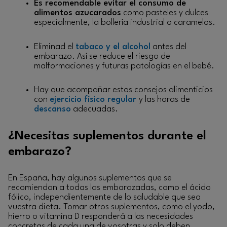
Es recomendable evitar el consumo de
alimentos azucarados
como pasteles y dulces
especialmente, la bollería industrial o caramelos.
Eliminad el
tabaco y el alcohol
antes del
embarazo. Así se reduce el riesgo de
malformaciones y futuras patologías en el bebé.
Hay que acompañar estos consejos alimenticios
con
ejercicio físico regular
y las horas de
descanso
adecuadas.
¿Necesitas suplementos durante el
embarazo?
En España, hay algunos suplementos que se
recomiendan a todas las embarazadas, como el ácido
fólico, independientemente de lo saludable que sea
vuestra dieta. Tomar otros suplementos, como el yodo,
hierro o vitamina D responderá a las necesidades
concretas de cada una de vosotras y solo deben