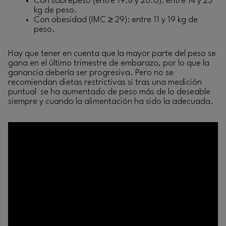
Con sobrepeso (entre 19.8 y 26.0): entre 14 y 23
kg de peso.
Con obesidad (IMC ≥ 29): entre 11 y 19 kg de
peso.
Hay que tener en cuenta que la mayor parte del peso se
gana en el último trimestre de embarazo, por lo que la
ganancia debería ser progresiva. Pero no se
recomiendan dietas restrictivas si tras una medición
puntual se ha aumentado de peso más de lo deseable
siempre y cuando la alimentación ha sido la adecuada.