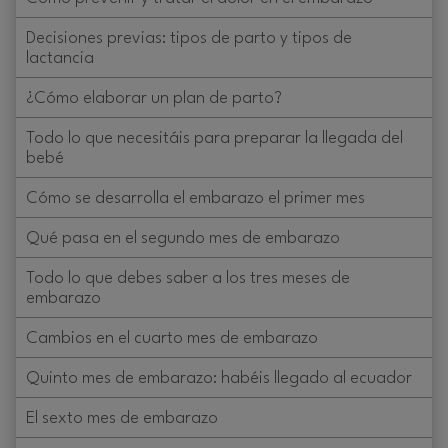
Decisiones previas: tipos de parto y tipos de
lactancia
¿Cómo elaborar un plan de parto?
Todo lo que necesitáis para preparar la llegada del
bebé
Cómo se desarrolla el embarazo el primer mes
Qué pasa en el segundo mes de embarazo
Todo lo que debes saber a los tres meses de
embarazo
Cambios en el cuarto mes de embarazo
Quinto mes de embarazo: habéis llegado al ecuador
El sexto mes de embarazo