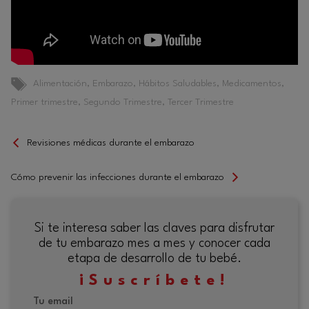
Etiquetas
Alimentación
,
Embarazo
,
Hábitos Saludables
,
Medicamentos
,
Primer trimestre
,
Segundo Trimestre
,
Tercer Trimestre
Revisiones médicas durante el embarazo
Cómo prevenir las infecciones durante el embarazo
Si te interesa saber las claves para disfrutar
de tu embarazo mes a mes y conocer cada
etapa de desarrollo de tu bebé.
¡Suscríbete!
Tu email