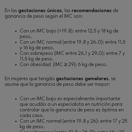
En las
gestaciones únicas
, las
recomendaciones
de
ganancia de peso según el IMC son:
Con un IMC bajo (<19.8): entre 12,5 y 18 kg de
peso.
Con un IMC normal (entre 19.8 y 26.0): entre 11,5
y 16 kg de peso.
Con sobrepeso (IMC entre 26,1 y 29,0): entre 7 y
11,5 kg de peso.
Con obesidad (IMC ≥ 29): 6 kg de peso.
En mujeres que tengáis
gestaciones gemelares
, se
asume que la ganancia de peso debe ser mayor:
Con un IMC bajo es especialmente importante
que acudáis a un especialista en nutrición para
controlar que la ganancia de peso es óptima en
cada caso.
Con un IMC normal (entre 19.8 y 26): entre 17 y 25
kg de peso.