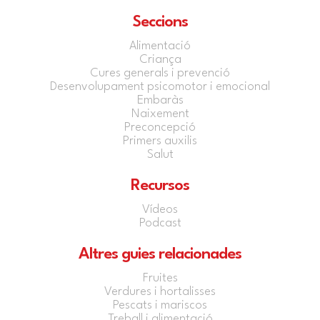
Seccions
Alimentació
Criança
Cures generals i prevenció
Desenvolupament psicomotor i emocional
Embaràs
Naixement
Preconcepció
Primers auxilis
Salut
Recursos
Vídeos
Podcast
Altres guies relacionades
Fruites
Verdures i hortalisses
Pescats i mariscos
Treball i alimentació