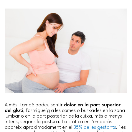
A més, també podeu sentir
dolor en la part superior
del gluti
, formigueig a les cames o burxades en la zona
lumbar o en la part posterior de la cuixa, més o menys
intens, segons la postura. La ciàtica en l’embaràs
apareix aproximadament en el
35% de les gestants
, i es