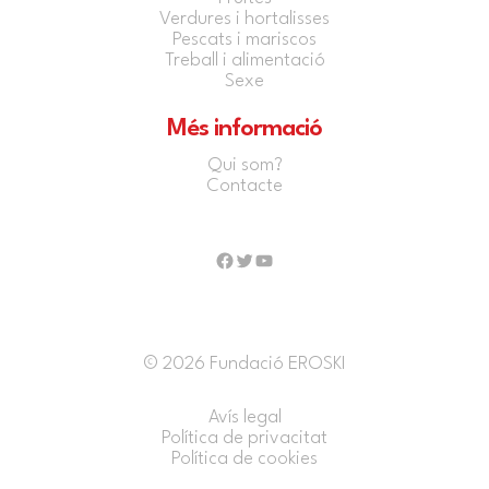
Verdures i hortalisses
Pescats i mariscos
Treball i alimentació
Sexe
Més informació
Qui som?
Contacte
Facebook
Twitter
YouTube
© 2026 Fundació EROSKI
Avís legal
Política de privacitat
Política de cookies