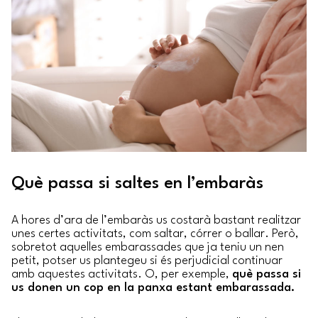
Què passa si saltes en l’embaràs
A hores d’ara de l’embaràs us costarà bastant realitzar
unes certes activitats, com saltar, córrer o ballar. Però,
sobretot aquelles embarassades que ja teniu un nen
petit, potser us plantegeu si és perjudicial continuar
amb aquestes activitats. O, per exemple,
què passa si
us donen un cop en la panxa estant embarassada.