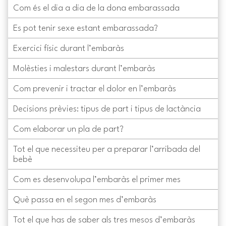
Com és el dia a dia de la dona embarassada
Es pot tenir sexe estant embarassada?
Exercici físic durant l’embaràs
Molèsties i malestars durant l’embaràs
Com prevenir i tractar el dolor en l’embaràs
Decisions prèvies: tipus de part i tipus de lactància
Com elaborar un pla de part?
Tot el que necessiteu per a preparar l’arribada del
bebè
Com es desenvolupa l’embaràs el primer mes
Què passa en el segon mes d’embaràs
Tot el que has de saber als tres mesos d’embaràs