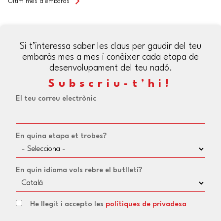
Últim mes d’embaràs
Si t’interessa saber les claus per gaudir del teu
embaràs mes a mes i conèixer cada etapa de
desenvolupament del teu nadó.
Subscriu-t’hi!
El teu correu electrònic
En quina etapa et trobes?
En quin idioma vols rebre el butlletí?
He llegit i accepto les
polítiques de privadesa