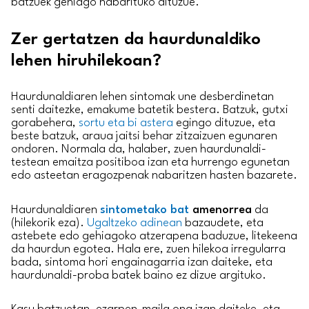
batzuek gehiago nabarituko dituzue.
Zer gertatzen da haurdunaldiko
lehen hiruhilekoan?
Haurdunaldiaren lehen sintomak une desberdinetan
senti daitezke, emakume batetik bestera. Batzuk, gutxi
gorabehera,
sortu eta bi astera
egingo dituzue, eta
beste batzuk, araua jaitsi behar zitzaizuen egunaren
ondoren. Normala da, halaber, zuen haurdunaldi-
testean emaitza positiboa izan eta hurrengo egunetan
edo asteetan eragozpenak nabaritzen hasten bazarete.
Haurdunaldiaren
sintometako bat
amenorrea
da
(hilekorik eza).
Ugaltzeko adinean
bazaudete, eta
astebete edo gehiagoko atzerapena baduzue, litekeena
da haurdun egotea. Hala ere, zuen hilekoa irregularra
bada, sintoma hori engainagarria izan daiteke, eta
haurdunaldi-proba batek baino ez dizue argituko.